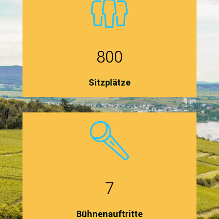
800
Sitzplätze
7
Bühnenauftritte